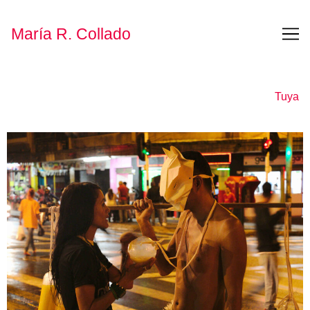
María R. Collado
Tuya