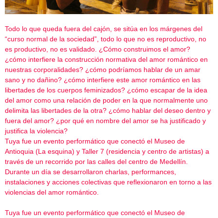
Todo lo que queda fuera del cajón, se sitúa en los márgenes del
“curso normal de la sociedad”, todo lo que no es reproductivo, no
es productivo, no es validado. ¿Cómo construimos el amor?
¿cómo interfiere la construcción normativa del amor romántico en
nuestras corporalidades? ¿cómo podríamos hablar de un amar
sano y no dañino? ¿cómo interfiere este amor romántico en las
libertades de los cuerpos feminizados? ¿cómo escapar de la idea
del amor como una relación de poder en la que normalmente uno
delimita las libertades de la otra? ¿cómo hablar del deseo dentro y
fuera del amor? ¿por qué en nombre del amor se ha justificado y
justifica la violencia?
Tuya fue un evento performático que conectó el Museo de
Antioquia (La esquina) y Taller 7 (residencia y centro de artistas) a
través de un recorrido por las calles del centro de Medellín.
Durante un día se desarrollaron charlas, performances,
instalaciones y acciones colectivas que reflexionaron en torno a las
violencias del amor romántico.
Tuya fue un evento performático que conectó el Museo de